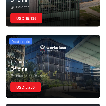
Palermo
USD 15.136
Destacado
ALQUILER
Oficina
Puerto del Buceo
USD 5.700