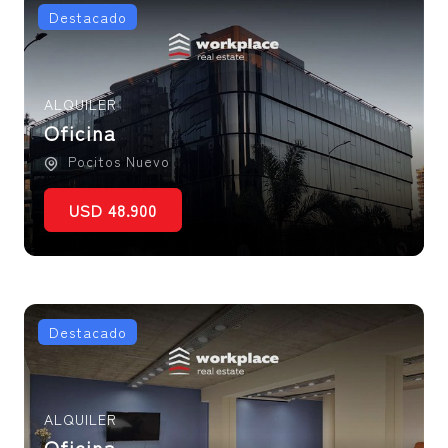
Destacado
ALQUILER
Oficina
Pocitos Nuevo
USD 48.900
Destacado
ALQUILER
Oficina