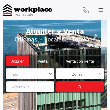
Alquiler y Venta
Oficinas - Locales - Terrenos
Zonas