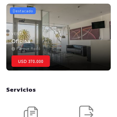
Destacado
VENTA
Oficina
Parque Rodó
USD 370.000
Servicios