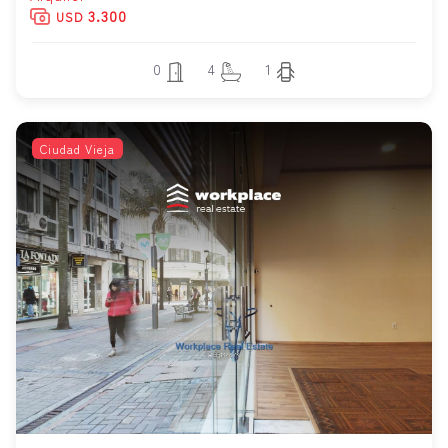
3.300
USD
0
4
1
Ciudad Vieja