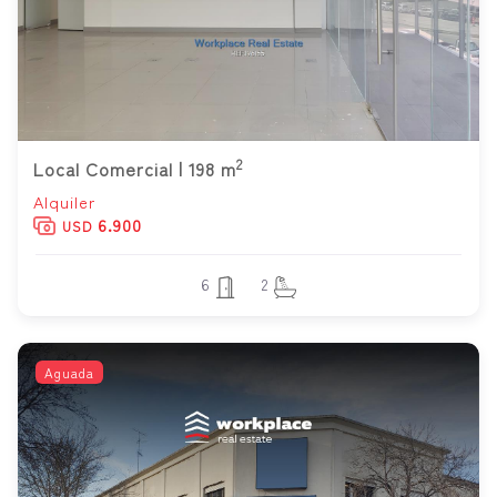
2
Local Comercial | 198 m
Alquiler
6.900
USD
6
2
Aguada