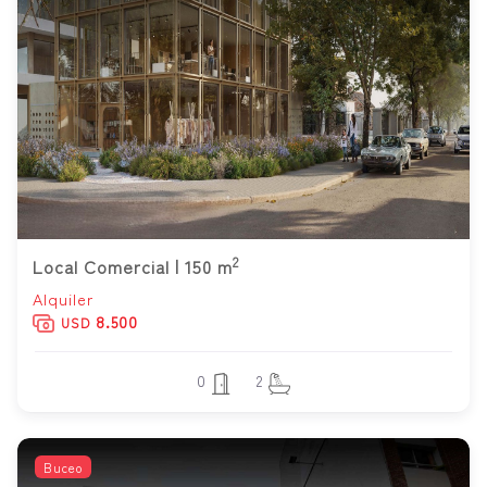
2
Local Comercial | 150 m
Alquiler
8.500
USD
0
2
Buceo