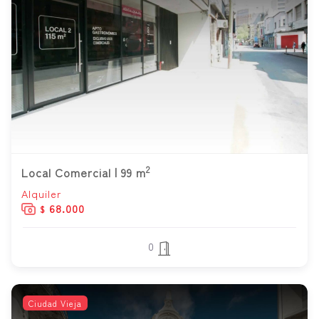
2
Local Comercial | 99 m
Alquiler
68.000
$
0
Ciudad Vieja