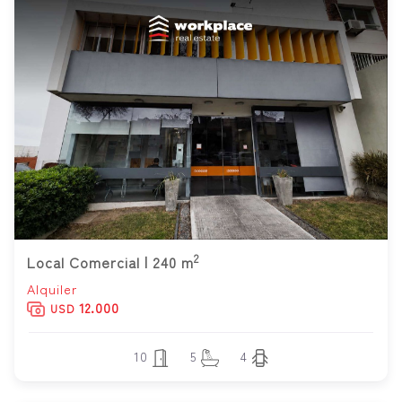
2
Local Comercial | 240 m
Alquiler
12.000
USD
10
5
4