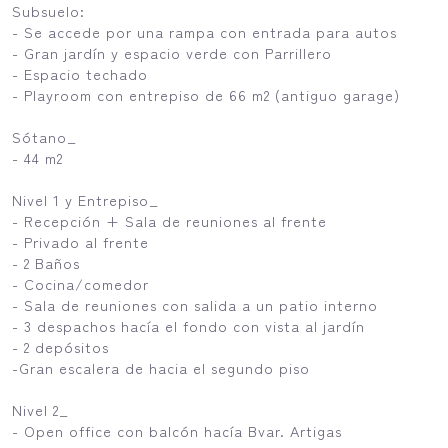
Subsuelo:
- Se accede por una rampa con entrada para autos
- Gran jardín y espacio verde con Parrillero
- Espacio techado
- Playroom con entrepiso de 66 m2 (antiguo garage)
Sótano_
- 44 m2
Nivel 1 y Entrepiso_
- Recepción + Sala de reuniones al frente
- Privado al frente
- 2 Baños
- Cocina/comedor
- Sala de reuniones con salida a un patio interno
- 3 despachos hacía el fondo con vista al jardín
- 2 depósitos
-Gran escalera de hacia el segundo piso
Nivel 2_
- Open office con balcón hacía Bvar. Artigas