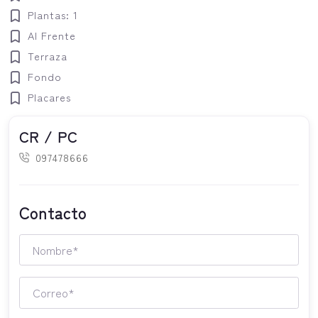
Plantas: 1
Al Frente
Terraza
Fondo
Placares
CR / PC
097478666
Contacto