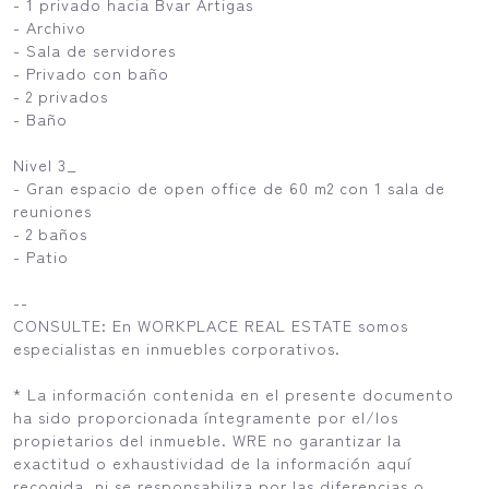
- 1 privado hacia Bvar Artigas
- Archivo
- Sala de servidores
- Privado con baño
- 2 privados
- Baño
Nivel 3_
- Gran espacio de open office de 60 m2 con 1 sala de
reuniones
- 2 baños
- Patio
--
CONSULTE: En WORKPLACE REAL ESTATE somos
especialistas en inmuebles corporativos.
* La información contenida en el presente documento
ha sido proporcionada íntegramente por el/los
propietarios del inmueble. WRE no garantizar la
exactitud o exhaustividad de la información aquí
recogida, ni se responsabiliza por las diferencias o