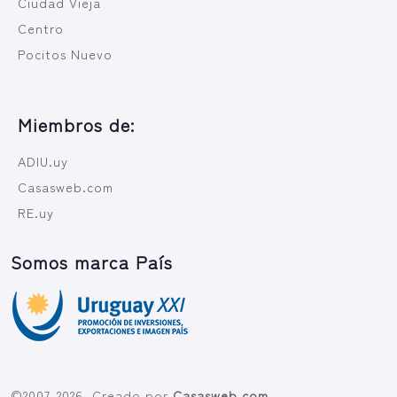
Ciudad Vieja
Centro
Pocitos Nuevo
Miembros de:
ADIU.uy
Casasweb.com
RE.uy
Somos marca País
©2007-2026. Creado por
Casasweb.com