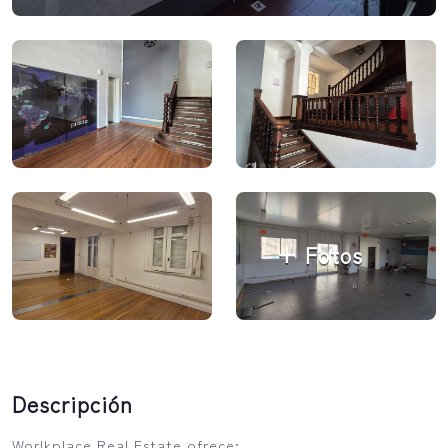
+ Fotos
Descripción
Worlkplace Real Estate ofrece: