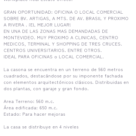
GRAN OPORTUNIDAD: OFICINA O LOCAL COMERCIAL
SOBRE BV. ARTIGAS, A MTS. DE AV. BRASIL Y PROXIMO
A RIVERA . ¡EL MEJOR LUGAR!
EN UNA DE LAS ZONAS MAS DEMANDADAS DE
MONTEVIDEO. MUY PROXIMO A CLINICAS, CENTRO
MEDICOS, TERMINAL Y SHOPPING DE TRES CRUCES.
CENTROS UNIVERSITARIOS. ENTRE OTROS.
IDEAL PARA OFICINAS o LOCAL COMERCIAL.
La casona se encuentra en un terreno de 560 metros
cuadrados, destacándose por su imponente fachada
con elementos arquitectónicos clásicos. Distribuidas en
dos plantas, con garaje y gran fondo.
Area Terreno: 560 m.c.
Área edificada: 650 m.c.
Estado: Para hacer mejoras
La casa se distribuye en 4 niveles