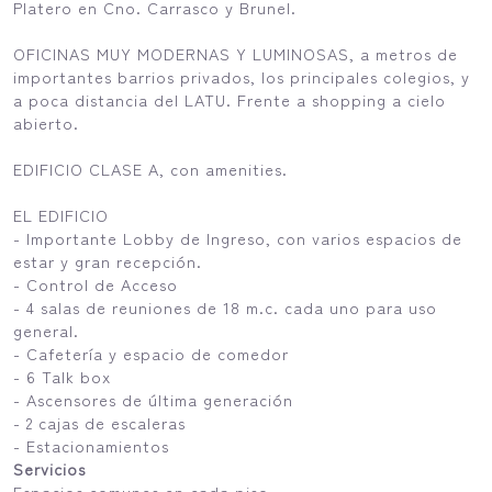
Platero en Cno. Carrasco y Brunel.
OFICINAS MUY MODERNAS Y LUMINOSAS, a metros de
importantes barrios privados, los principales colegios, y
a poca distancia del LATU. Frente a shopping a cielo
abierto.
EDIFICIO CLASE A, con amenities.
EL EDIFICIO
- Importante Lobby de Ingreso, con varios espacios de
estar y gran recepción.
- Control de Acceso
- 4 salas de reuniones de 18 m.c. cada uno para uso
general.
- Cafetería y espacio de comedor
- 6 Talk box
- Ascensores de última generación
- 2 cajas de escaleras
- Estacionamientos
Servicios
Espacios comunes en cada piso.