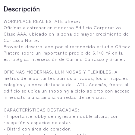
Descripción
WORKPLACE REAL ESTATE ofrece:
Oficinas a estrenar en moderno Edificio Corporativo
Clase AAA, ubicado en la zona de mayor crecimiento de
Carrasco Norte.
Proyecto desarrollado por el reconocido estudio Gómez
Platero sobre un importante predio de 6.140 m² en la
estratégica intersección de Camino Carrasco y Brunel.
OFICINAS MODERNAS, LUMINOSAS Y FLEXIBLES. A
metros de importantes barrios privados, los principales
colegios y a poca distancia del LATU. Además, frente al
edificio se ubica un shopping a cielo abierto con acceso
inmediato a una amplia variedad de servicios.
CARACTERÍSTICAS DESTACADAS:
- Importante lobby de ingreso en doble altura, con
recepción y espacios de estar.
- Bistró con área de comedor.
- Seguridad y control de acceso 24/7.