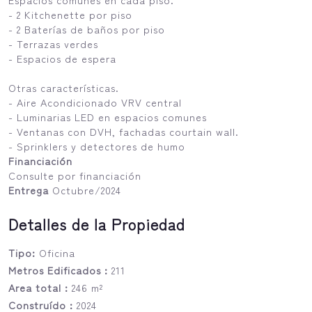
- 2 Kitchenette por piso
- 2 Baterías de baños por piso
- Terrazas verdes
- Espacios de espera
Otras características.
- Aire Acondicionado VRV central
- Luminarias LED en espacios comunes
- Ventanas con DVH, fachadas courtain wall.
- Sprinklers y detectores de humo
Financiación
Consulte por financiación
Entrega
Octubre/2024
Detalles de la Propiedad
Tipo:
Oficina
Metros Edificados :
211
Area total :
246 m²
Construído :
2024