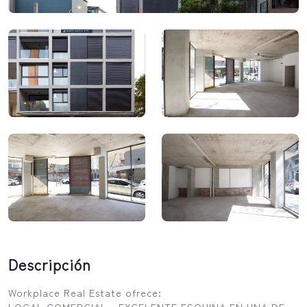
Descripción
Workplace Real Estate ofrece:
LOCAL COMERCIAL - EXCELENTE ESQUINA EN UNA DE