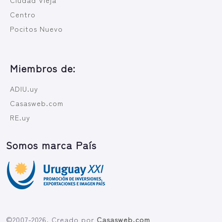
Centro
Pocitos Nuevo
Miembros de:
ADIU.uy
Casasweb.com
RE.uy
Somos marca País
©2007-2026. Creado por
Casasweb.com