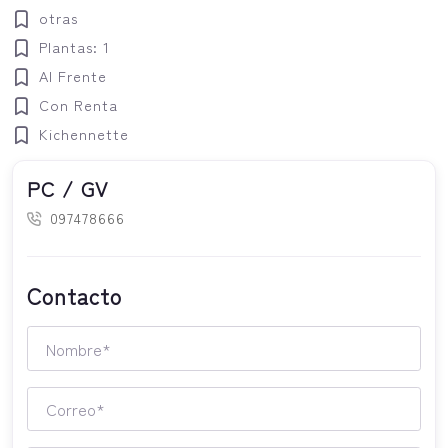
otras
Plantas: 1
Al Frente
Con Renta
Kichennette
PC / GV
097478666
Contacto