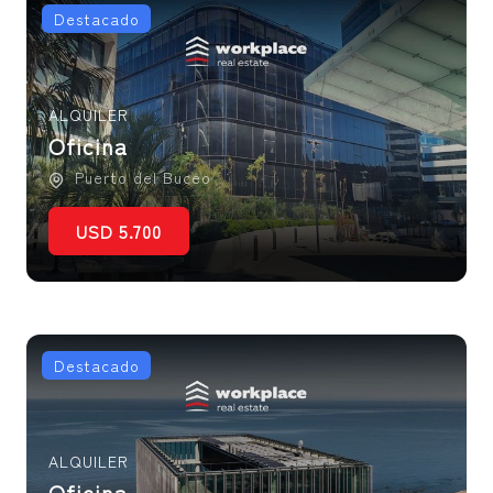
Destacado
ALQUILER
Oficina
Puerto del Buceo
USD 5.700
Destacado
ALQUILER
Oficina