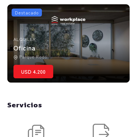
Destacado
ALQUILER
Oficina
Parque Rodó
USD 4.200
Servicios