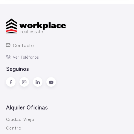
Contacto
Ver Teléfonos
Seguinos
Alquiler Oficinas
Ciudad Vieja
Centro