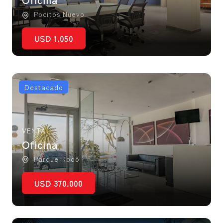
Pocitos Nuevo
USD 1.050
Destacado
VENTA
Oficina
Parque Rodó
USD 370.000