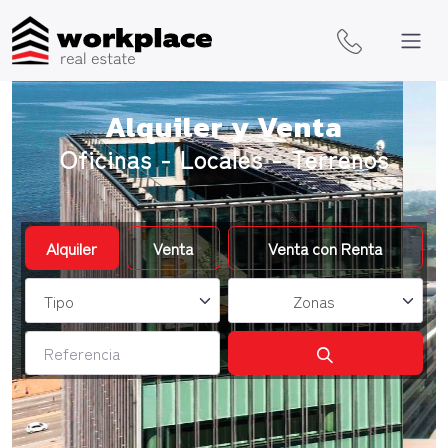
Alquiler y Venta
Oficinas - Locales - Terrenos
Zonas