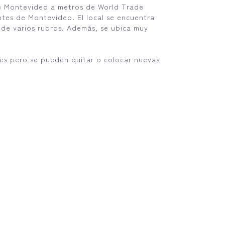
de Montevideo a metros de World Trade
tes de Montevideo. El local se encuentra
 de varios rubros. Además, se ubica muy
nes pero se pueden quitar o colocar nuevas