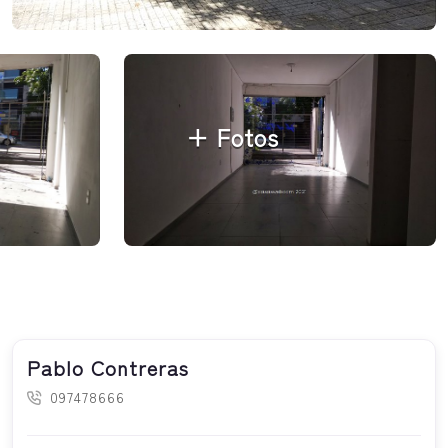
+ Fotos
Pablo Contreras
097478666