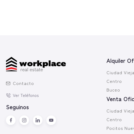
Alquiler Of
Ciudad Viej
Centro
Contacto
Buceo
Ver Teléfonos
Venta Ofic
Seguinos
Ciudad Viej
Centro
Pocitos Nue