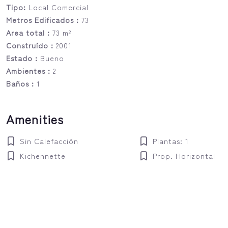
Tipo:
Local Comercial
Metros Edificados :
73
Area total :
73 m²
Construído :
2001
Estado :
Bueno
Ambientes :
2
Baños :
1
Amenities
Sin Calefacción
Plantas: 1
Kichennette
Prop. Horizontal