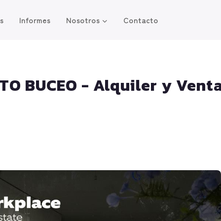
os
Informes
Nosotros
Contacto
o
O BUCEO - Alquiler y Vent