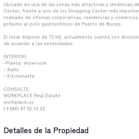
Ubicado en una de las zonas más atractivas y dinámicas 
Center, frente a uno de los Shopping Center más importan
rodeado de oficinas corporativas, residencias y comercios
próximo al polo gastronómico de Puerto de Buceo.
El local dispone de 73 m2, actualmente cuenta con divisio
de acuerdo a las necesidades.
INTERIOR:
-Planta: showroom
- Baño
- Kitchenette
CONSULTE
WORKPLACE Real Estate
workplace.uy
(+598) 97 50 10 30
Detalles de la Propiedad