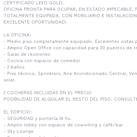
CERTIFICADO LEED GOLD.
OFICINA PRONTA PARA OCUPAR, EN ESTADO IMPECABLE,
TOTALMENTE EQUIPADA, CON MOBILIARIO E INSTALACIO
EXCELENTE OPORTUNIDAD!
LA OFICINA:
- Medio piso completamente equipado. Excelentes vistas p
- Amplio Open Office con capacidad para 30 puestos de t
- Salas de reuniones
- Cocina con espacio de comedor
- 2 baños
- Piso técnico, Sprinklers, Aire Acondicionado Central, V
solar.
2 COCHERAS INCLUIDAS EN EL PRECIO
POSIBILIDAD DE ALQUILAR EL RESTO DEL PISO. CONSULT
EL EDIFICIO:
- SEGURIDAD y portería 24 hs.
- Amplio lobby con espacio de coworking y café/bar
- Sky Lounge