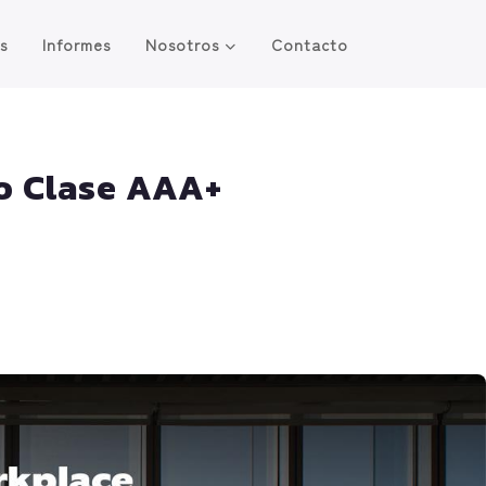
os
Informes
Nosotros
Contacto
cio Clase AAA+