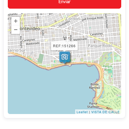
+
−
REF:151266
Leaflet
|
VISTA DE CALLE