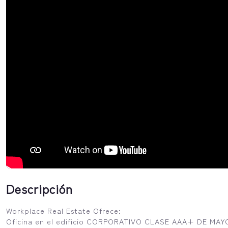
Descripción
Workplace Real Estate Ofrece:
Oficina en el edificio CORPORATIVO CLASE AAA+ DE M