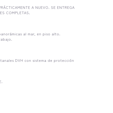
 PRÁCTICAMENTE A NUEVO. SE ENTREGA
NES COMPLETAS.
anorámicas al mar, en piso alto.
rabajo.
entanales DVH con sistema de protección
E.