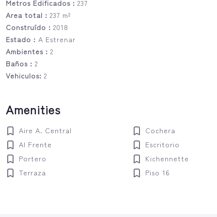
Metros Edificados :
237
Area total :
237 m²
Construído :
2018
Estado :
A Estrenar
Ambientes :
2
Baños :
2
Vehiculos:
2
Amenities
Aire A. Central
Cochera
Al Frente
Escritorio
Portero
Kichennette
Terraza
Piso 16