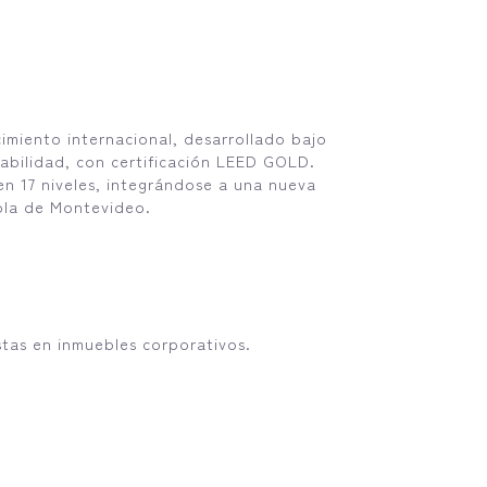
cimiento internacional, desarrollado bajo
tabilidad, con certificación LEED GOLD.
en 17 niveles, integrándose a una nueva
bla de Montevideo.
as en inmuebles corporativos.