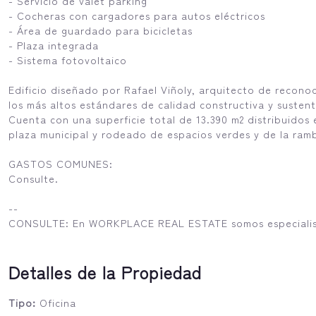
- Servicio de valet parking
- Cocheras con cargadores para autos eléctricos
- Área de guardado para bicicletas
- Plaza integrada
- Sistema fotovoltaico
Edificio diseñado por Rafael Viñoly, arquitecto de recono
los más altos estándares de calidad constructiva y susten
Cuenta con una superficie total de 13.390 m2 distribuidos 
plaza municipal y rodeado de espacios verdes y de la ram
GASTOS COMUNES:
Consulte.
--
CONSULTE: En WORKPLACE REAL ESTATE somos especialist
Detalles de la Propiedad
Tipo:
Oficina