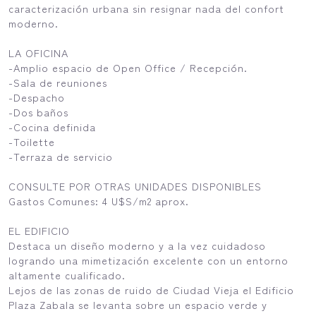
caracterización urbana sin resignar nada del confort
moderno.
LA OFICINA
-Amplio espacio de Open Office / Recepción.
-Sala de reuniones
-Despacho
-Dos baños
-Cocina definida
-Toilette
-Terraza de servicio
CONSULTE POR OTRAS UNIDADES DISPONIBLES
Gastos Comunes: 4 U$S/m2 aprox.
EL EDIFICIO
Destaca un diseño moderno y a la vez cuidadoso
logrando una mimetización excelente con un entorno
altamente cualificado.
Lejos de las zonas de ruido de Ciudad Vieja el Edificio
Plaza Zabala se levanta sobre un espacio verde y