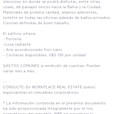
silencioso en donde se podrá disfrutar, entre otras
cosas, de paisajes únicos hacia la Bahia y la Ciudad.
Materiales de primera calidad, amplios ambientes,
toilette en todas las oficinas además de baños privados.
Cocinas definidas de buen tamaño.
El edificio ofrece:
- Portería
-Losa radiante
- Aire acondicionado frio/calor
- Cocheras disponibles. U$S 150 por unidad
GASTOS COMUNES a rendición de cuentas. Pueden
variar mes a mes.
--
CONSULTE: En WORKPLACE REAL ESTATE somos
especialistas en inmuebles corporativos.
* La información contenida en el presente documento
ha sido proporcionada íntegramente por el/los
propietarios del inmueble. WRE no garantizar la