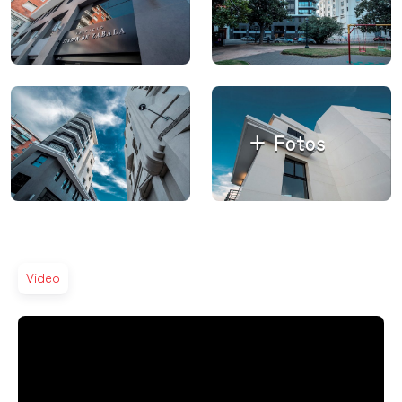
+ Fotos
Video