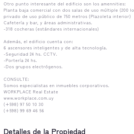
Otro punto interesante del edificio son los amennities:
Planta baja comercial con dos salas de uso múltiple (200 lo
privado de uso público de 750 metros (Plazoleta interior)
Cafetería y bar, y áreas administrativas.
-318 cocheras (estándares internacionales)
Además, el edificio cuenta con:
6 ascensores inteligentes y de alta tecnología.
-Seguridad 24 hs. CCTV.
-Portería 24 hs.
-Dos grupos electrógenos.
CONSULTE:
Somos especialistas en inmuebles corporativos.
WORKPLACE Real Estate
www.workplace.com.uy
(+598) 97 50 10 30
(+598) 99 69 46 56
Detalles de la Propiedad