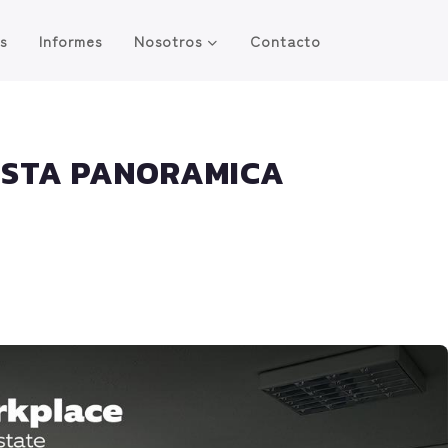
os
Informes
Nosotros
Contacto
 VISTA PANORAMICA