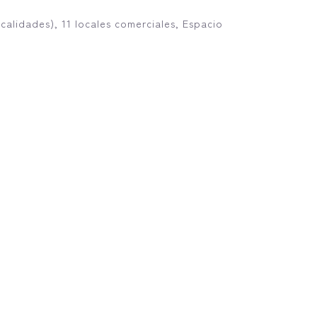
calidades), 11 locales comerciales, Espacio