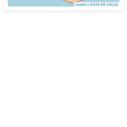
Leaflet
|
VISTA DE CALLE