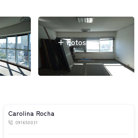
+ Fotos
Carolina Rocha
091650031