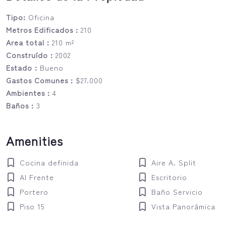
Tipo:
Oficina
Metros Edificados :
210
Area total :
210 m²
Construído :
2002
Estado :
Bueno
Gastos Comunes :
$27.000
Ambientes :
4
Baños :
3
Amenities
Cocina definida
Aire A. Split
Al Frente
Escritorio
Portero
Baño Servicio
Piso 15
Vista Panorámica