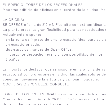
EL EDIFICIO: TORRE DE LOS PROFESIONALES
Moderno edificio de oficinas en el centro de la ciudad. Met
LA OFICINA:
SE OFRECE oficina de 210 m2. Piso alto con extraoridinaria
La planta presenta gran flexibilidad para las necesidades d
Actualmente dispone:
- en la zona de ingreso de amplio espacio ideal para sala
- un espacio prIvado.
- dos espacios grandes de Open Office,
- Importante despacho gerencial con posibilidad de integ
- 3 baños.
Es importante destacar que se dispone en la oficina de v
estado, así como divisiones en vidrio, las cuales solo se
conectar nuevamente la eléctrica y cambiar moquette.
COCHERAS DISPONIBLES. CONSULTE
TORRE DE LOS PROFESIONALES conforma uno de los princip
Montevideo con un área de 26.000 m2 y 17 pisos de altura.
de la ciudad en todas las direcciones.