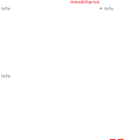
inmobiliarios
 Info
+ Info
 Info