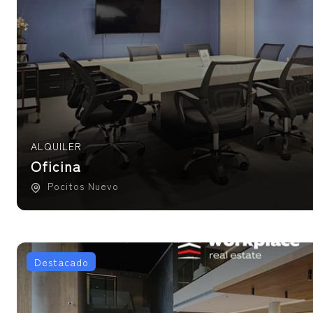
ALQUILER
Oficina
Pocitos Nuevo
Destacado