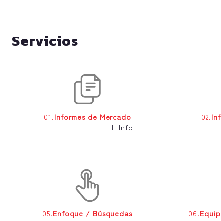
Servicios
01.
Informes de Mercado
02.
In
+ Info
05.
Enfoque / Búsquedas
06.
Equip