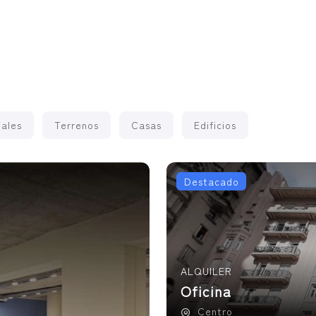
ales
Terrenos
Casas
Edificios
Destacado
ALQUILER
Oficina
Centro