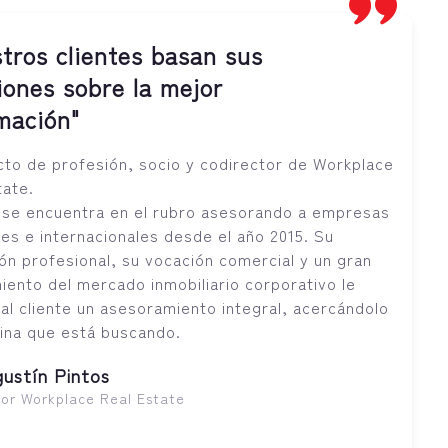
tros clientes basan sus
iones sobre la mejor
mación"
cto de profesión, socio y codirector de Workplace
tate.
 se encuentra en el rubro asesorando a empresas
les e internacionales desde el año 2015. Su
ón profesional, su vocación comercial y un gran
iento del mercado inmobiliario corporativo le
 al cliente un asesoramiento integral, acercándolo
icina que está buscando.
gustín Pintos
tor Workplace Real Estate