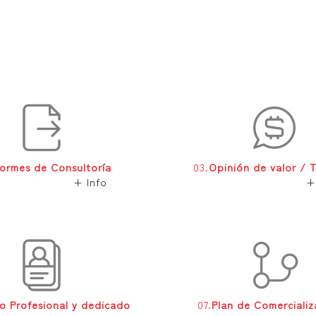
formes de Consultoría
03.
Opinión de valor / 
+ Info
+
o Profesional y dedicado
07.
Plan de Comercializ