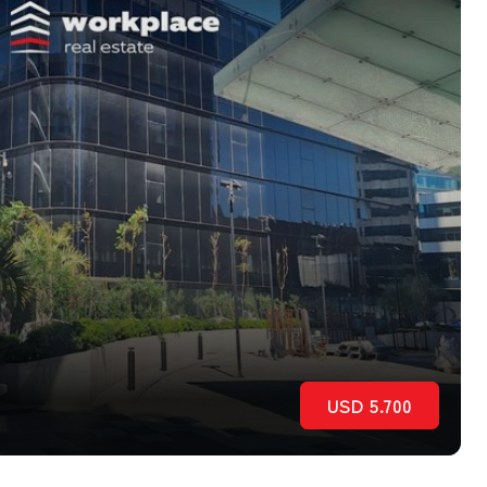
USD 5.700