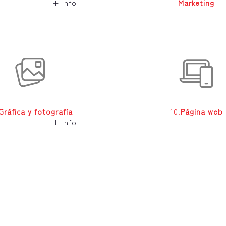
+ Info
Marketing
+
Gráfica y fotografía
10.
Página web
+ Info
+