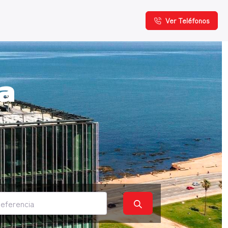
Ver Teléfonos
a