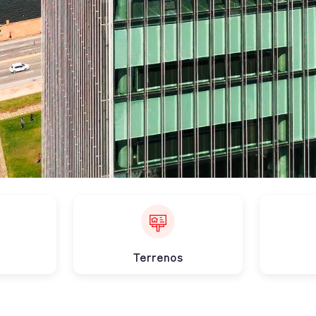
Terrenos