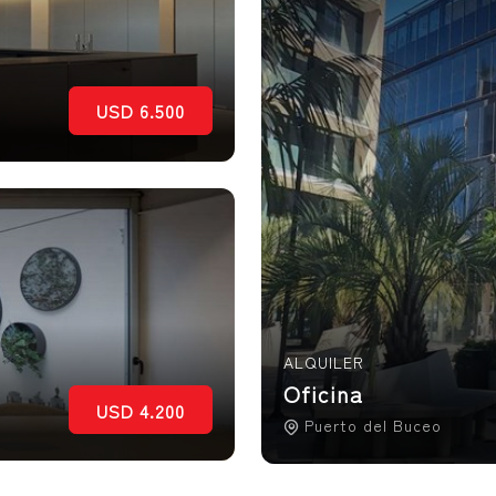
USD 6.500
ALQUILER
Oficina
USD 4.200
Puerto del Buceo