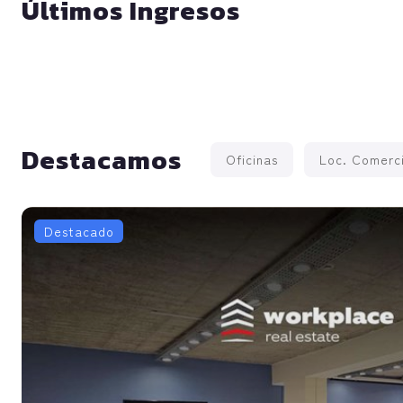
Últimos Ingresos
Destacamos
Oficinas
Loc. Comerci
Destacado