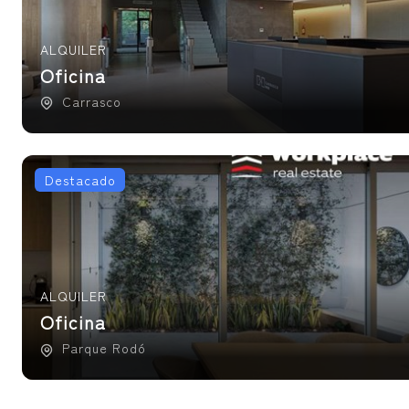
ALQUILER
Oficina
Carrasco
Destacado
ALQUILER
Oficina
Parque Rodó